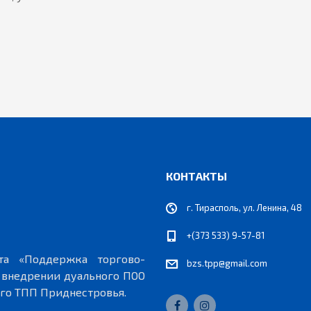
КОНТАКТЫ
г. Тирасполь, ул. Ленина, 48
+(373 533) 9-57-81
та «Поддержка торгово-
bzs.tpp@gmail.com
 внедрении дуального ПОО
го ТПП Приднестровья.