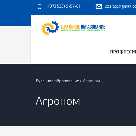
+(373 533) 9-57-81
bzs.tpp@gmail.c
ПРОФЕССИ
Дуальное образование
>
Агроном
Агроном