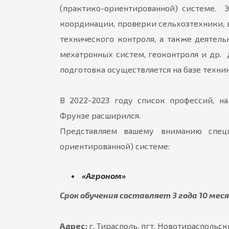
(практико-ориентированной) системе. 
координации, проверки сельхозтехники, 
технического контроля, а также деяте
мехатронных систем, геоконтроля и др. 
подготовка осуществляется на базе техни
В 2022-2023 году список профессий, н
Фрунзе расширился.
Представляем вашему вниманию специ
ориентированной) системе:
«Агроном»
Срок обучения составляет 3 года 10 мес
Адрес:
г. Тирасполь, пгт. Новотираспольски