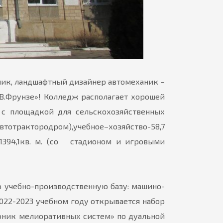
ник, ландшафтный дизайнер автомеханик –
В.Фрунзе»! Колледж располагает хорошей
 с площадкой для сельскохозяйственных
,учебное–хозяйство-58,7
1394,1кв. м. (со стадионом и игровыми
 учебно-производственную базу: машино-
2022-2023 учебном году открывается набор
роник мелиоративных систем» по дуальной