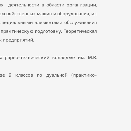
я деятельности в области организации,
охозяйственных машин и оборудования, их
 специальными элементами обслуживания
 практическую подготовку. Теоретическая
х предприятий.
аграрно-технический колледже им. М.В.
зе 9 классов по дуальной (практико-