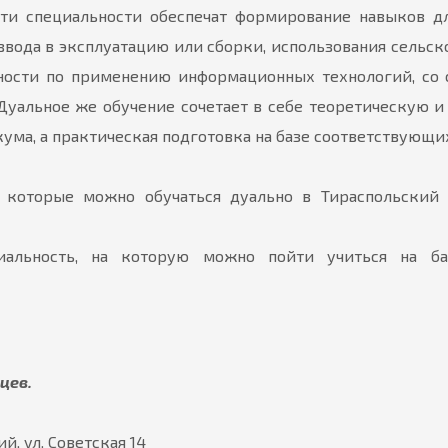
Эти специальности обеспечат формирование навыков дл
ввода в эксплуатацию или сборки, использования сельск
льности по применению информационных технологий, со
Дуальное же обучение сочетает в себе теоретическую и
кума, а практическая подготовка на базе соответствующи
а которые можно обучаться дуально в Тираспольский 
альность, на которую можно пойти учиться на ба
яцев.
й, ул. Советская 14