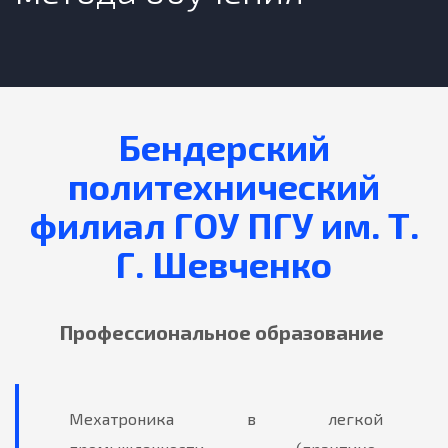
Бендерский
политехнический
филиал ГОУ ПГУ им. Т.
Г. Шевченко
Профессиональное образование
Мехатроника в легкой