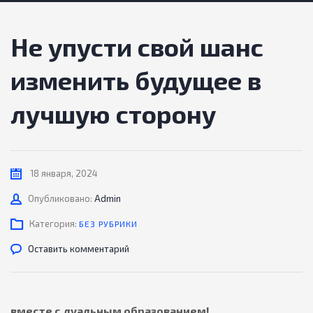
Не упусти свой шанс
изменить будущее в
лучшую сторону
18 января, 2024
Автор
Опубликовано:
Admin
Категория:
БЕЗ РУБРИКИ
Оставить комментарий
вместе с дуальным образованием!