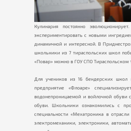
Кулинария постоянно эволюционирует
экспериментировать с новыми ингредиен
динамичной и интересной. В Приднестро
школьники из 7 тираспольских школ побы
«Повар» можно в ГОУ СПО Тираспольском
Для учеников из 16 бендерских школ 
предприятие «Флоаре» специализируе
водонепроницаемой и войлочной обуви 
обуви. Школьники ознакомились с пр
специальности «Мехатроника в отрасли
электромеханики, электроники, автомати