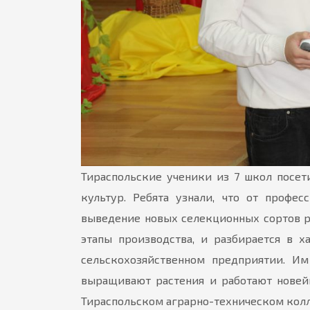
Тираспольские ученики из 7 школ посе
культур. Ребята узнали, что от профе
выведение новых селекционных сортов ра
этапы производства, и разбирается в 
сельскохозяйственном предприятии. Им
выращивают растения и работают новей
Тираспольском аграрно-техническом колл