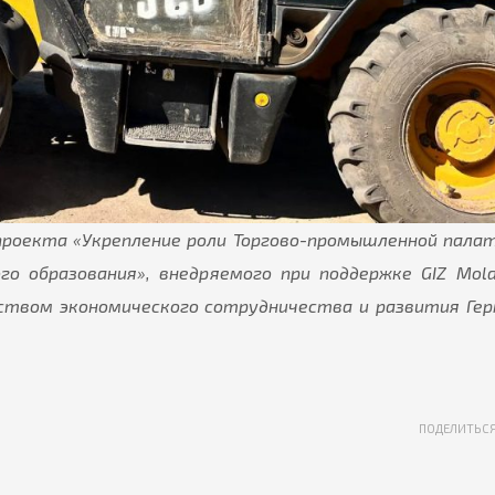
проекта «Укрепление роли Торгово-промышленной пала
го образования», внедряемого при поддержке GIZ Mol
твом экономического сотрудничества и развития Ге
ПОДЕЛИТЬС