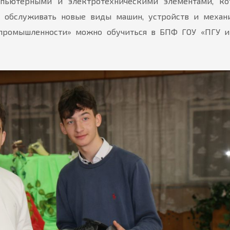
мпьютерными и электротехническими элементами, ко
 и обслуживать новые виды машин, устройств и механ
промышленности» можно обучиться в БПФ ГОУ «ПГУ им