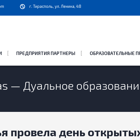
om
г. Тирасполь, ул. Ленина, 48
И
ПРЕДПРИЯТИЯ ПАРТНЕРЫ
ОБРАЗОВАТЕЛЬНЫЕ 
ras — Дуальное образован
я провела день открыты