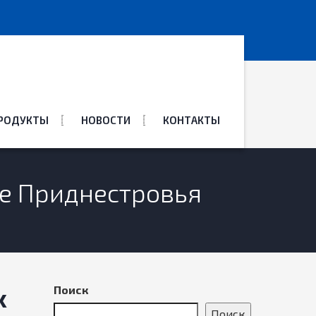
ПРОДУКТЫ
НОВОСТИ
КОНТАКТЫ
ие Приднестровья
х
Поиск
Поиск