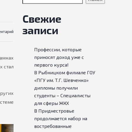
Свежие
записи
ентарий
Профессии, которые
приносят доход уже с
амках
первого курса!
х стал
В Рыбницком филиале ГОУ
«ПГУ им. Т.Г. Шевченко»
дипломы получили
ругих
студенты – Специалисты
истеме
для сферы ЖКХ
В Приднестровье
продолжается набор на
востребованные