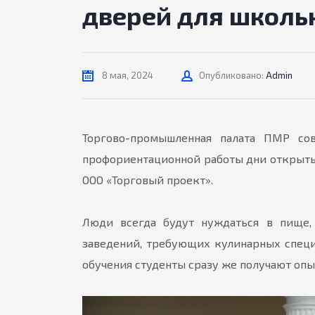
дверей для школь
Автор
8 мая, 2024
Опубликовано:
Admin
Торгово-промышленная палата ПМР со
профориентационной работы дни открытых
ООО «Торговый проект».
Люди всегда будут нуждаться в пище,
заведений, требующих кулинарных специ
обучения студенты сразу же получают опы