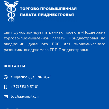
Сайт функционирует в рамках проекта «Поддержка
торгово-промышленной палаты Приднестровья во
внедрении дуального ПОО для экономического
развития» внедряемого ТПП Приднестровья.
КОНТАКТЫ
г. Тирасполь, ул. Ленина, 48
+(373 533) 9-57-81
bzs.tpp@gmail.com