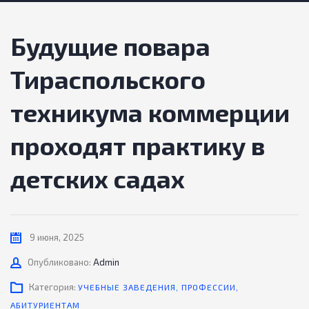
Будущие повара
Тираспольского
техникума коммерции
проходят практику в
детских садах
9 июня, 2025
Автор
Опубликовано:
Admin
Категория:
УЧЕБНЫЕ ЗАВЕДЕНИЯ
,
ПРОФЕССИИ
,
АБИТУРИЕНТАМ