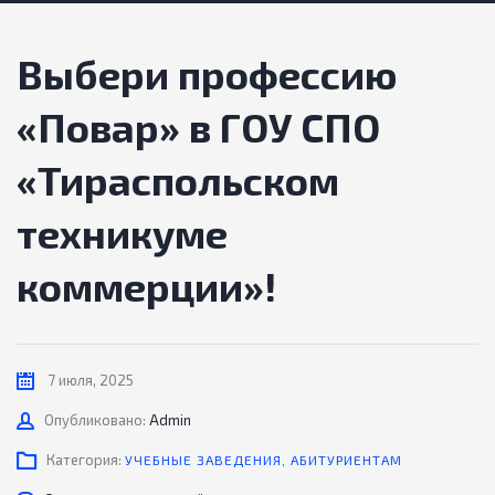
Выбери профессию
«Повар» в ГОУ СПО
«Тираспольском
техникуме
коммерции»!
7 июля, 2025
Автор
Опубликовано:
Admin
Категория:
УЧЕБНЫЕ ЗАВЕДЕНИЯ
,
АБИТУРИЕНТАМ