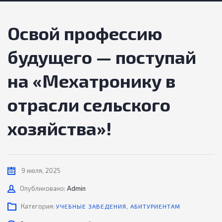
Освой профессию
будущего — поступай
на «Мехатронику в
отрасли сельского
хозяйства»!
9 июля, 2025
Автор
Опубликовано:
Admin
Категория:
УЧЕБНЫЕ ЗАВЕДЕНИЯ
,
АБИТУРИЕНТАМ