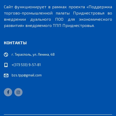
Сайт функционирует в рамках проекта «Поддержка
торгово-промышленной палаты Приднестровья во
внедрении дуального ПОО для экономического
развития» внедряемого ТПП Приднестровья.
КОНТАКТЫ
г. Тирасполь, ул. Ленина, 48
+(373 533) 9-57-81
bzs.tpp@gmail.com