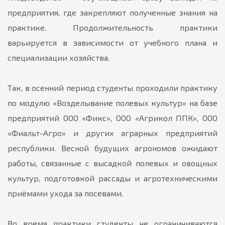
предприятия, где закрепляют полученные знания на
практике. Продолжительность практики
варьируется в зависимости от учебного плана и
специализации хозяйства.
Так, в осенний период студенты проходили практику
по модулю «Возделывание полевых культур» на базе
предприятий ООО «Фикс», ООО «Агрикол ППК», ООО
«Фиальт-Агро» и других аграрных предприятий
республики. Весной будущих агрономов ожидают
работы, связанные с высадкой полевых и овощных
культур, подготовкой рассады и агротехническими
приёмами ухода за посевами.
Во время практики студенты не ограничиваются