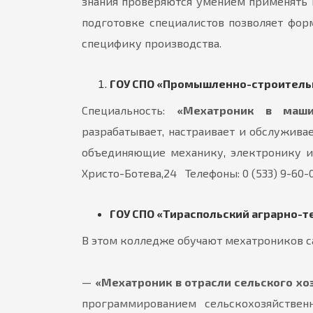
знания проверяются умением применять и
подготовке специалистов позволяет фор
специфику производства.
ГОУ СПО «Промышленно-строитель
Специальность:
«Мехатроник в маши
разрабатывает, настраивает и обслужив
объединяющие механику, электронику и 
Христо-Ботева,24 Телефоны: 0 (533) 9-60-0
ГОУ СПО «Тираспольский аграрно-т
В этом колледже обучают мехатроников с
—
«Мехатроник в отрасли сельского хо
программированием сельскохозяйствен