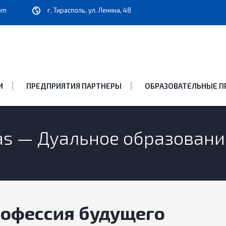
om
г. Тирасполь, ул. Ленина, 48
И
ПРЕДПРИЯТИЯ ПАРТНЕРЫ
ОБРАЗОВАТЕЛЬНЫЕ 
ras — Дуальное образован
офессия будущего