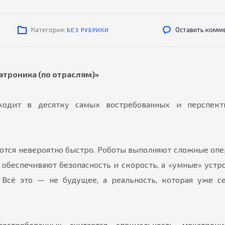
Категория:
Оставить комм
БЕЗ РУБРИКИ
атроника (по отраслям)»
ходит в десятку самых востребованных и перспект
ются невероятно быстро. Роботы выполняют сложные оп
 обеспечивают безопасность и скорость, а «умные» устр
 Всё это — не будущее, а реальность, которая уже с
стребованных считается специальность мехатрон