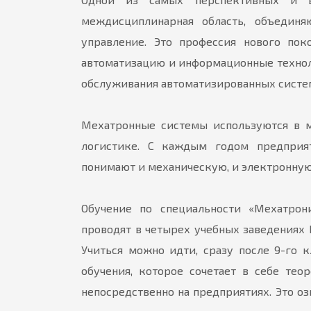
междисциплинарная область, объедин
управление. Это профессия нового пок
автоматизацию и информационные техноло
обслуживания автоматизированных систе
Мехатронные системы используются в м
логистике. С каждым годом предприя
понимают и механическую, и электронную
Обучение по специальности «Мехатрони
проводят в четырех учебных заведениях П
Учиться можно идти, сразу после 9-го к
обучения, которое сочетает в себе тео
непосредственно на предприятиях. Это оз