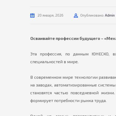
Автор
20 января, 2026
Опубликовано:
Admin
Осваивайте профессии будущего – «Мех
Эта профессия, по данным ЮНЕСКО, в
специальностей в мире.
В современном мире технологии развива
на заводах, автоматизированные системы
становятся частью повседневной жизни.
формирует потребности рынка труда.
Одной из самых перспективных и во