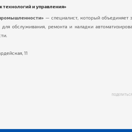
 технологий и управления»
 промышленности»
— специалист, который объединяет 
T для обслуживания, ремонта и наладки автоматизиров
ти.
ардейская, 11
ПОДЕЛИТЬС