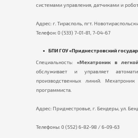
системами управления, датчиками и роб
Адрес: г. Тирасполь, пгт. Новотираспольски
Телефон: 0 (533) 7-01-81, 7-04-67
БПИ ГОУ «Приднестровский государ
Специальность:
«Мехатроник в легко
обслуживает и управляет автомат
производственных линий. Мехатроник
программиста.
Адрес: Приднестровье, г. Бендеры, ул. Бен
Телефоны: 0 (552) 6-82-98 / 6-09-63