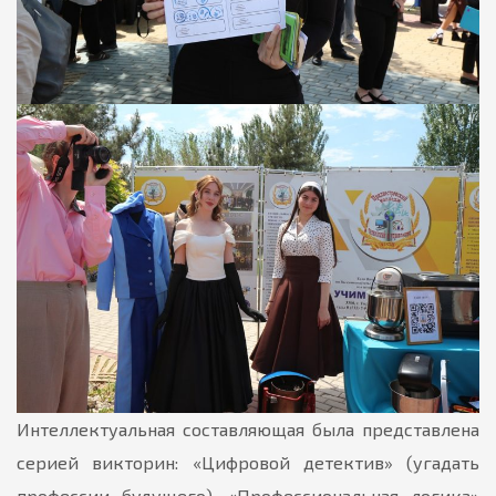
Интеллектуальная составляющая была представлена
серией викторин: «Цифровой детектив» (угадать
профессии будущего), «Профессиональная логика»