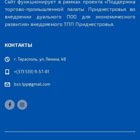
Сайт функционирует в рамках проекта «Поддержка
торгово-промышленной палаты Приднестровья во
внедрении дуального ПОО для экономического
развития» внедряемого ТПП Приднестровья.
КОНТАКТЫ
г. Тирасполь, ул. Ленина, 48
+(373 533) 9-57-81
bzs.tpp@gmail.com